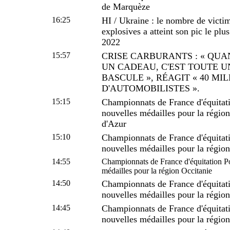
de Marquèze
16:25
HI / Ukraine : le nombre de victim
explosives a atteint son pic le plu
2022
15:57
CRISE CARBURANTS : « QUA
UN CADEAU, C'EST TOUTE U
BASCULE », RÉAGIT « 40 MI
D'AUTOMOBILISTES ».
15:15
Championnats de France d'équitat
nouvelles médailles pour la régi
d'Azur
15:10
Championnats de France d'équitat
nouvelles médailles pour la région
14:55
Championnats de France d'équitation P
médailles pour la région Occitanie
14:50
Championnats de France d'équitat
nouvelles médailles pour la régio
14:45
Championnats de France d'équitat
nouvelles médailles pour la régi