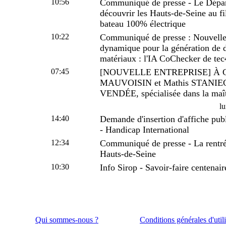
10:56
Communiqué de presse - Le Départ
découvrir les Hauts-de-Seine au fil
bateau 100% électrique
10:22
Communiqué de presse : Nouvelle
dynamique pour la génération de d
matériaux : l'IA CoChecker de te
07:45
[NOUVELLE ENTREPRISE] À Cha
MAUVOISIN et Mathis STANIEC
VENDÉE, spécialisée dans la maîtr
lu
14:40
Demande d'insertion d'affiche publ
- Handicap International
12:34
Communiqué de presse - La rentrée
Hauts-de-Seine
10:30
Info Sirop - Savoir-faire centenair
Qui sommes-nous ?
Conditions générales d'util