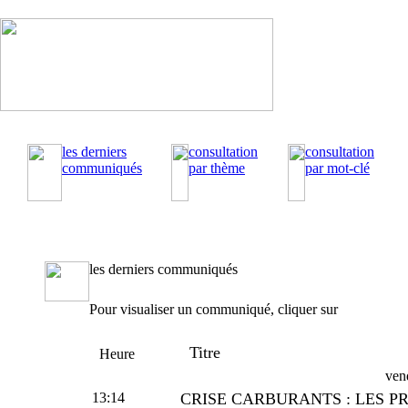
les derniers
consultation
consultation
communiqués
par thème
par mot-clé
les derniers communiqués
Pour visualiser un communiqué, cliquer sur
Titre
Heure
ven
13:14
CRISE CARBURANTS : LES P