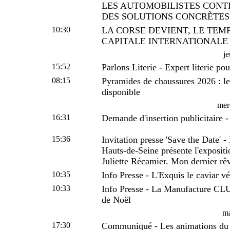
LES AUTOMOBILISTES CONT
DES SOLUTIONS CONCRÈTES
10:30
LA CORSE DEVIENT, LE TEM
CAPITALE INTERNATIONALE
je
15:52
Parlons Literie - Expert literie pou
08:15
Pyramides de chaussures 2026 : le 
disponible
mer
16:31
Demande d'insertion publicitaire -
15:36
Invitation presse 'Save the Date' 
Hauts-de-Seine présente l'expositi
Juliette Récamier. Mon dernier rêv
10:35
Info Presse - L'Exquis le caviar vé
10:33
Info Presse - La Manufacture CLU
de Noël
ma
17:30
Communiqué - Les animations du 