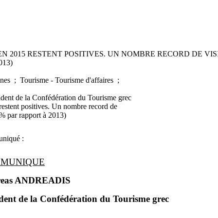
N 2015 RESTENT POSITIVES. UN NOMBRE RECORD DE VIS
013)
nes ; Tourisme - Tourisme d'affaires ;
de la Confédération du Tourisme grec
restent positives. Un nombre record de
0% par rapport à 2013)
niqué :
MUNIQUE
reas ANDREADIS
dent de la Confédération du Tourisme grec