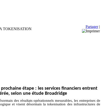
Partager
|
LA TOKENISATION
 prochaine étape : les services financiers entrent
érée, selon une étude Broadridge
sormais
des résultats
opérationnels
mesurables, les entreprises de
ologique et
visent
désormais la tokenisation des infrastructures de