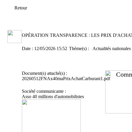
Retour
OPÉRATION TRANSPARENCE : LES PRIX D'ACHAT 
Date :
12/05/2026 15:52
Thème(s) :
Actualités nationales
Document(s) attaché(s) :
Comm
20260512FNAx40maPrixAchatCarburant1.pdf
Société communicante :
Asso 40 millions d'automobilistes