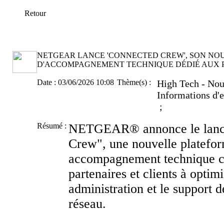
Retour
NETGEAR LANCE 'CONNECTED CREW', SON NOU
D'ACCOMPAGNEMENT TECHNIQUE DÉDIÉ AUX 
Date :
03/06/2026 10:08
Thème(s) :
High Tech - Nou
Informations d'e
;
Résumé :
NETGEAR® annonce le lanc
Crew", une nouvelle platefor
accompagnement technique c
partenaires et clients à optim
administration et le support d
réseau.