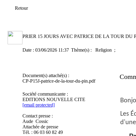
Retour
PRIER 15 JOURS AVEC PATRICE DE LA TOUR DU 
Date :
03/06/2026 11:37
Thème(s) :
Religion ;
Document(s) attaché(s) :
Comm
CP-P15J-patrice-de-la-tour-du-pin.pdf
Société communicante :
EDITIONS NOUVELLE CITE
Bonjo
[email protected]
Les É
Contact presse :
Aude Cossic
d'un
Attachée de presse
Tél. : 06 03 60 82 49