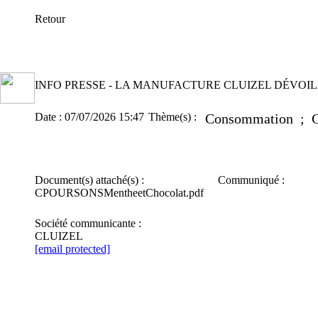
Retour
INFO PRESSE - LA MANUFACTURE CLUIZEL DÉVOI
Date :
07/07/2026 15:47
Thème(s) :
Consommation ; Ga
Document(s) attaché(s) :
Communiqué :
CPOURSONSMentheetChocolat.pdf
Société communicante :
CLUIZEL
[email protected]