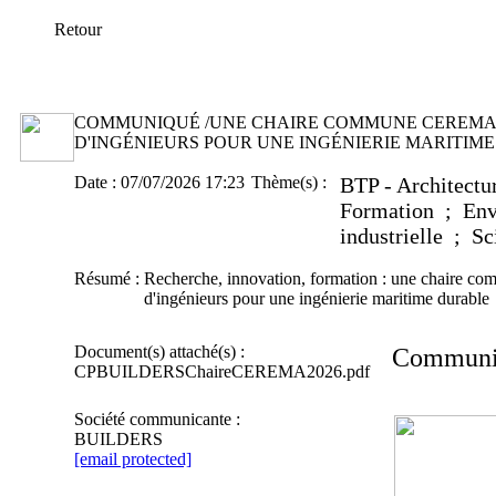
Retour
COMMUNIQUÉ /UNE CHAIRE COMMUNE CEREMA 
D'INGÉNIEURS POUR UNE INGÉNIERIE MARITIM
Date :
07/07/2026 17:23
Thème(s) :
BTP - Architectu
Formation ; Env
industrielle ; S
Résumé :
Recherche, innovation, formation : une chaire
d'ingénieurs pour une ingénierie maritime durable
Document(s) attaché(s) :
Communi
CPBUILDERSChaireCEREMA2026.pdf
Société communicante :
BUILDERS
[email protected]