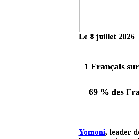
Le
8
juillet 2026
1
F
rançais sur
69 % des Fra
Yomoni
, leader 