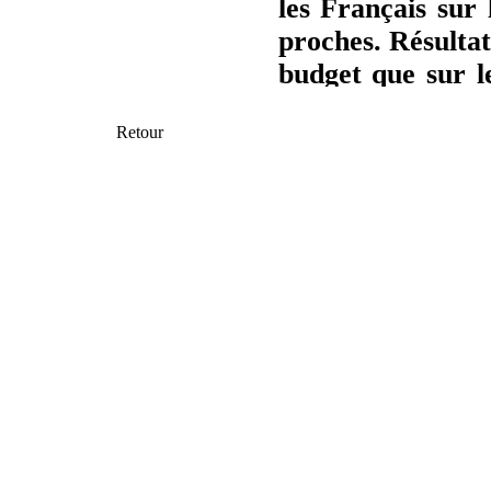
les Français sur
proches. Résultat
budget que sur l
suivre le grou
Retour
d'écarts financie
Les chiffres clés :
●
69 % ont d
le rythme du 
●
76
% ont re
des raisons d
●
61 % regret
le groupe,
●
52 % ont dé