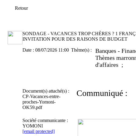
Retour
SONDAGE - VACANCES TROP CHÈRES ? 1 FRANÇ
INVITATION POUR DES RAISONS DE BUDGET
Date :
08/07/2026 11:00
Thème(s) :
Banques - Fina
Thèmes marronn
d'affaires ;
Document(s) attaché(s) :
Communiqué :
CP-Vacances-entre-
proches-Yomoni-
OK59.pdf
Société communicante :
YOMONI
[email protected]