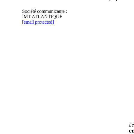
Société communicante :
IMT ATLANTIQUE
[email protected]
L
en