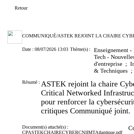
Retour
COMMUNIQUÉ/ASTEK REJOINT LA CHAIRE CYBE
Date :
08/07/2026 13:03
Thème(s) :
Enseignement - 
Tech - Nouvelle
d'entreprise ; I
& Techniques ;
Résumé :
ASTEK rejoint la chaire Cyb
Critical Networked Infrastru
pour renforcer la cybersécurit
critiques Communiqué joint.
Document(s) attaché(s) :
C
CPASTEKCHAIRECYBERCNIIMTAtlantique.pdf