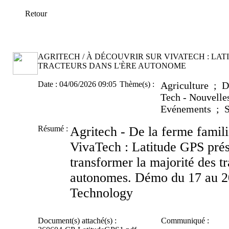
Retour
AGRITECH / À DÉCOUVRIR SUR VIVATECH : LAT
TRACTEURS DANS L'ÈRE AUTONOME
Date :
04/06/2026 09:05
Thème(s) :
Agriculture ; 
Tech - Nouvelle
Evénements ; S
Résumé :
Agritech - De la ferme famil
VivaTech : Latitude GPS prés
transformer la majorité des t
autonomes. Démo du 17 au 20
Technology
Document(s) attaché(s) :
Communiqué :