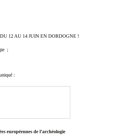
U 12 AU 14 JUIN EN DORDOGNE !
gie ;
niqué :
es européennes de l’archéologie