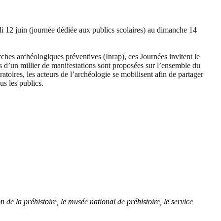
 12 juin (journée dédiée aux publics scolaires) au dimanche 14
erches
archéologiques préventives (Inrap), ces
Journées invitent le
s d’un millier de manifestations
sont proposées sur l’ensemble du
ratoires,
les acteurs de l’archéologie se mobilisent
afin de partager
ous
les publics
.
de la préhistoire, le musée national de préhistoire, le service