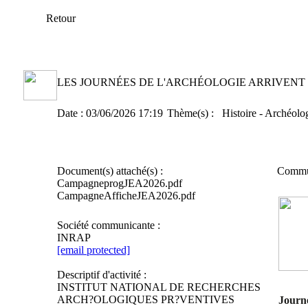
Retour
LES JOURNÉES DE L'ARCHÉOLOGIE ARRIVENT D
Date :
03/06/2026 17:19
Thème(s) :
Histoire - Archéolo
Document(s) attaché(s) :
Commu
CampagneprogJEA2026.pdf
CampagneAfficheJEA2026.pdf
Société communicante :
INRAP
[email protected]
Descriptif d'activité :
INSTITUT NATIONAL DE RECHERCHES
ARCH?OLOGIQUES PR?VENTIVES
Journé