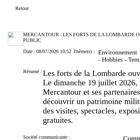
Retour
MERCANTOUR : LES FORTS DE LA LOMBARDE 
PUBLIC
Date :
08/07/2026 10:52
Thème(s) :
Environnement ;
- Hobbies - Tem
Résumé :
Les forts de la Lombarde ouvr
Le dimanche 19 juillet 2026, 
Mercantour et ses partenaires 
découvrir un patrimoine milit
des visites, spectacles, expos
gratuites.
Société communicante :
Comm