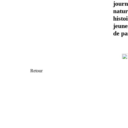
journ
natur
histo
jeune
de pa
Retour